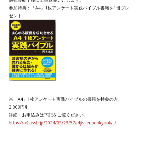
参加特典：「A4」1枚アンケート実践バイブル書籍を1冊プレ
ゼント
※「A4」1枚アンケート実践バイブルの書籍を持参の方、
2,000円引
詳細・お申込みは下記をご覧ください。
https://a4.assh.jp/2024/05/23/57a4jissenbenkyoukai/