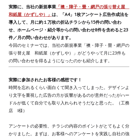
実際に、当社の新規事業
「襖・障子・畳・網戸の張り替え屋
和紙屋（かずしや）」
は、「A4」1枚アンケート広告作成法を
導入して、月に約１万枚の折込チラシから15件の問い合わ
せ、ホームページ・紹介等からの問い合わせ8件を含めると23
件／月の問い合わせがあります。
今回のセミナーでは、当社の新規事業「襖・障子・畳・網戸の
張り替え屋 和紙屋（かずしや）」がどうやって月に23件も
の問い合わせを得るようになったのかも紹介します。
実際に参加されたお客様の感想です！
時間を忘れるくらい面白くて聞き入ってしまった。デザインよ
り文字を重視した広告の方が反響があるのが意外だったがハー
ドルが低くて自分でも取り入れられそうだなと思った。（工務
店 I様）
アンケートの必要性、チラシの内容のポイントがとてもよく分
かりました。まずは、お客様へのアンケートを実践し自社の強