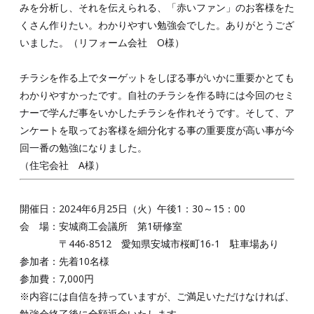
みを分析し、それを伝えられる、「赤いファン」のお客様をた
くさん作りたい。わかりやすい勉強会でした。ありがとうござ
いました。（リフォーム会社 O様）
チラシを作る上でターゲットをしぼる事がいかに重要かとても
わかりやすかったです。自社のチラシを作る時には今回のセミ
ナーで学んだ事をいかしたチラシを作れそうです。そして、ア
ンケートを取ってお客様を細分化する事の重要度が高い事が今
回一番の勉強になりました。
（住宅会社 A様）
開催日：2024年6月25日（火）午後1：30～15：00
会 場：安城商工会議所 第1研修室
〒446-8512 愛知県安城市桜町16-1 駐車場あり
参加者：先着10名様
参加費：7,000円
※内容には自信を持っていますが、ご満足いただけなければ、
勉強会終了後に全額返金いたします。