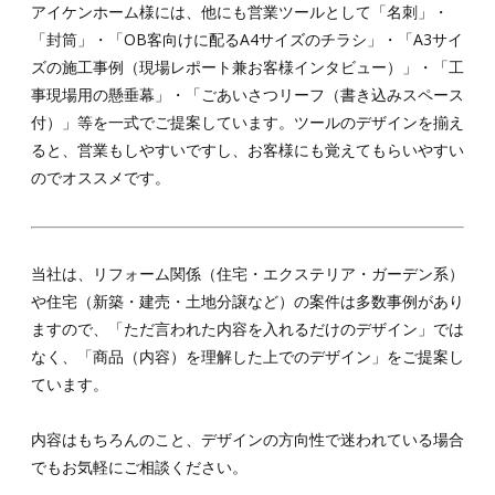
アイケンホーム様には、他にも営業ツールとして「名刺」・
「封筒」・「OB客向けに配るA4サイズのチラシ」・「A3サイ
ズの施工事例（現場レポート兼お客様インタビュー）」・「工
事現場用の懸垂幕」・「ごあいさつリーフ（書き込みスペース
付）」等を一式でご提案しています。ツールのデザインを揃え
ると、営業もしやすいですし、お客様にも覚えてもらいやすい
のでオススメです。
当社は、リフォーム関係（住宅・エクステリア・ガーデン系）
や住宅（新築・建売・土地分譲など）の案件は多数事例があり
ますので、「ただ言われた内容を入れるだけのデザイン」では
なく、「商品（内容）を理解した上でのデザイン」をご提案し
ています。
内容はもちろんのこと、デザインの方向性で迷われている場合
でもお気軽にご相談ください。