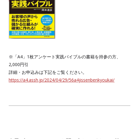
※「A4」1枚アンケート実践バイブルの書籍を持参の方、
2,000円引
詳細・お申込みは下記をご覧ください。
https://a4.assh.jp/2024/04/29/56a4jissenbenkyoukai/