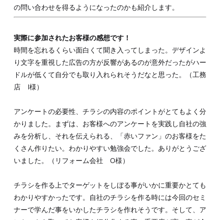
の問い合わせを得るようになったのかも紹介します。
実際に参加されたお客様の感想です！
時間を忘れるくらい面白くて聞き入ってしまった。デザインよ
り文字を重視した広告の方が反響があるのが意外だったがハー
ドルが低くて自分でも取り入れられそうだなと思った。（工務
店 I様）
アンケートの必要性、チラシの内容のポイントがとてもよく分
かりました。まずは、お客様へのアンケートを実践し自社の強
みを分析し、それを伝えられる、「赤いファン」のお客様をた
くさん作りたい。わかりやすい勉強会でした。ありがとうござ
いました。（リフォーム会社 O様）
チラシを作る上でターゲットをしぼる事がいかに重要かとても
わかりやすかったです。自社のチラシを作る時には今回のセミ
ナーで学んだ事をいかしたチラシを作れそうです。そして、ア