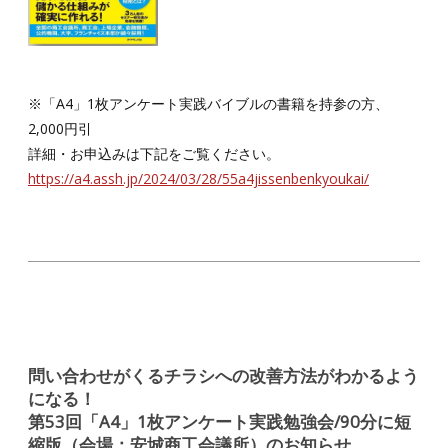
※「A4」1枚アンケート実践バイブルの書籍を持参の方、
2,000円引
詳細・お申込みは下記をご覧ください。
https://a4.assh.jp/2024/03/28/55a4jissenbenkyoukai/
問い合わせがくるチラシへの改善方法がわかるよう
になる！
第53回「A4」1枚アンケート実践勉強会/90分に短
縮版（会場：安城商工会議所）のお知らせ