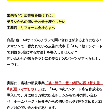
出来るだけ広告費を掛けずに、
チラシからの問い合わせを増やしたい
工務店・リフォーム会社さまへ
白黒1色、A4サイズのチラシで問い合わせが来るようになる！
アマゾンで一番売れている広告作成本【「A4」1枚アンケート
で利益を5倍にする方法】を導入しませんか？
問い合わせが来るチラシに必要な8つのパーツが学べるセミナ
ーです。
実際に、当社の新規事業
「襖・障子・畳・網戸の張り替え屋
和紙屋（かずしや）」
は、「A4」1枚アンケート広告作成法を
導入して、月に約１万枚の折込チラシから15件の問い合わ
せ、ホームページ・紹介等からの問い合わせ8件を含めると23
件／月の問い合わせがあります。