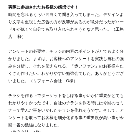
実際に参加されたお客様の感想です！
時間を忘れるくらい面白くて聞き入ってしまった。デザインよ
り文字を重視した広告の方が反響があるのが意外だったがハー
ドルが低くて自分でも取り入れられそうだなと思った。（工務
店 I様）
アンケートの必要性、チラシの内容のポイントがとてもよく分
かりました。まずは、お客様へのアンケートを実践し自社の強
みを分析し、それを伝えられる、「赤いファン」のお客様をた
くさん作りたい。わかりやすい勉強会でした。ありがとうござ
いました。（リフォーム会社 O様）
チラシを作る上でターゲットをしぼる事がいかに重要かとても
わかりやすかったです。自社のチラシを作る時には今回のセミ
ナーで学んだ事をいかしたチラシを作れそうです。そして、ア
ンケートを取ってお客様を細分化する事の重要度が高い事が今
回一番の勉強になりました。