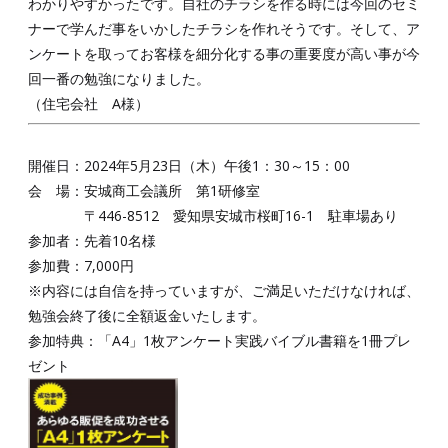
わかりやすかったです。自社のチラシを作る時には今回のセミ
ナーで学んだ事をいかしたチラシを作れそうです。そして、ア
ンケートを取ってお客様を細分化する事の重要度が高い事が今
回一番の勉強になりました。
（住宅会社 A様）
開催日：2024年5月23日（木）午後1：30～15：00
会 場：安城商工会議所 第1研修室
〒446-8512 愛知県安城市桜町16-1 駐車場あり
参加者：先着10名様
参加費：7,000円
※内容には自信を持っていますが、ご満足いただけなければ、
勉強会終了後に全額返金いたします。
参加特典：「A4」1枚アンケート実践バイブル書籍を1冊プレ
ゼント