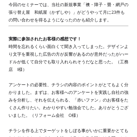
今回のセミナーでは、当社の新規事業「襖・障子・畳・網戸の
張り替え屋 和紙屋（かずしや）」がどうやって月に23件も
の問い合わせを得るようになったのかも紹介します。
実際に参加されたお客様の感想です！
時間を忘れるくらい面白くて聞き入ってしまった。デザインよ
り文字を重視した広告の方が反響があるのが意外だったがハー
ドルが低くて自分でも取り入れられそうだなと思った。（工務
店 I様）
アンケートの必要性、チラシの内容のポイントがとてもよく分
かりました。まずは、お客様へのアンケートを実践し自社の強
みを分析し、それを伝えられる、「赤いファン」のお客様をた
くさん作りたい。わかりやすい勉強会でした。ありがとうござ
いました。（リフォーム会社 O様）
チラシを作る上でターゲットをしぼる事がいかに重要かとても