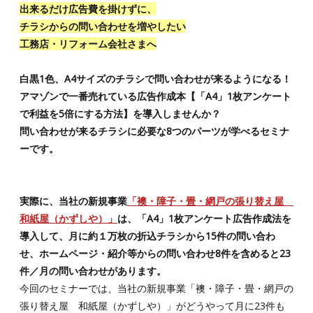
出来るだけ広告費を掛けずに、
チラシからの問い合わせを増やしたい
工務店・リフォーム会社さまへ
白黒1色、A4サイズのチラシで問い合わせが来るようになる！
アマゾンで一番売れている広告作成本【「A4」1枚アンケート
で利益を5倍にする方法】を導入しませんか？
問い合わせが来るチラシに必要な8つのパーツが学べるセミナ
ーです。
実際に、当社の新規事業
「襖・障子・畳・網戸の張り替え屋
和紙屋（かずしや）」
は、「A4」1枚アンケート広告作成法を
導入して、月に約１万枚の折込チラシから15件の問い合わ
せ、ホームページ・紹介等からの問い合わせ8件を含めると23
件／月の問い合わせがあります。
今回のセミナーでは、当社の新規事業「襖・障子・畳・網戸の
張り替え屋 和紙屋（かずしや）」がどうやって月に23件も