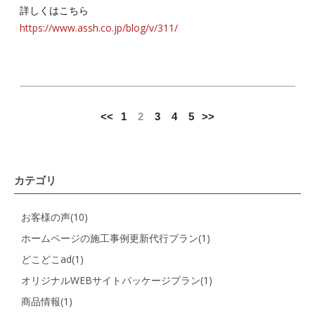
詳しくはこちら
https://www.assh.co.jp/blog/v/311/
<<
1
2
3
4
5
>>
カテゴリ
お客様の声(10)
ホームページの施工事例更新代行プラン(1)
どこどこad(1)
オリジナルWEBサイトパッケージプラン(1)
商品情報(1)