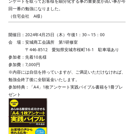
ンケートを取ってお客様を細分化する事の重要度が高い事が今
回一番の勉強になりました。
（住宅会社 A様）
開催日：2024年4月25日（木）午後1：30～15：00
会 場：安城商工会議所 第1研修室
〒446-8512 愛知県安城市桜町16-1 駐車場あり
参加者：先着10名様
参加費：7,000円
※内容には自信を持っていますが、ご満足いただけなければ、
勉強会終了後に全額返金いたします。
参加特典：「A4」1枚アンケート実践バイブル書籍を1冊プレ
ゼント