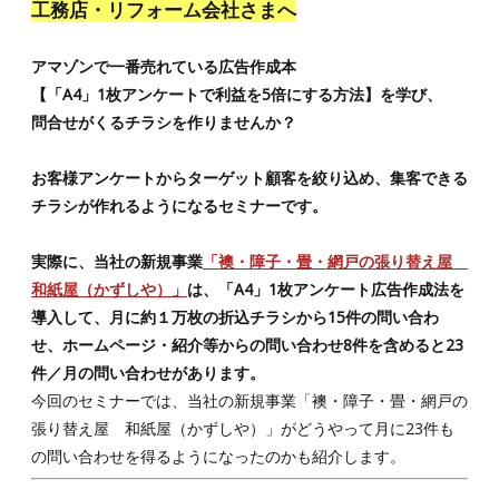
工務店・リフォーム会社さまへ
アマゾンで一番売れている広告作成本
【「A4」1枚アンケートで利益を5倍にする方法】を学び、
問合せがくるチラシを作りませんか？
お客様アンケートからターゲット顧客を絞り込め、集客できる
チラシが作れるようになるセミナーです。
実際に、当社の新規事業
「襖・障子・畳・網戸の張り替え屋
和紙屋（かずしや）」
は、「A4」1枚アンケート広告作成法を
導入して、月に約１万枚の折込チラシから15件の問い合わ
せ、ホームページ・紹介等からの問い合わせ8件を含めると23
件／月の問い合わせがあります。
今回のセミナーでは、当社の新規事業「襖・障子・畳・網戸の
張り替え屋 和紙屋（かずしや）」がどうやって月に23件も
の問い合わせを得るようになったのかも紹介します。