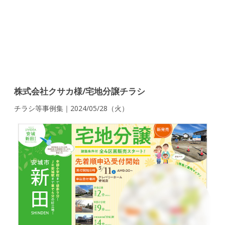
株式会社クサカ様/宅地分譲チラシ
チラシ等事例集｜2024/05/28（火）