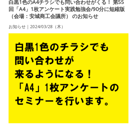
白黒1色のA4チラシでも問い合わせがくる！ 第55
回「A4」1枚アンケート実践勉強会/90分に短縮版
（会場：安城商工会議所） のお知らせ
お知らせ｜2024/03/28（木）