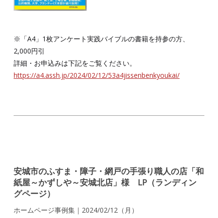
※「A4」1枚アンケート実践バイブルの書籍を持参の方、
2,000円引
詳細・お申込みは下記をご覧ください。
https://a4.assh.jp/2024/02/12/53a4jissenbenkyoukai/
安城市のふすま・障子・網戸の手張り職人の店「和
紙屋～かずしや～安城北店」様 LP（ランディン
グページ）
ホームページ事例集｜2024/02/12（月）