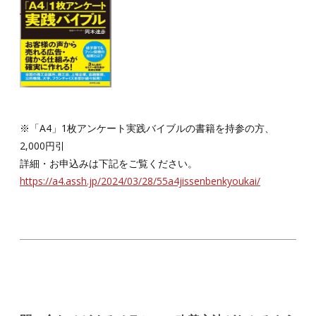
※「A4」1枚アンケート実践バイブルの書籍を持参の方、
2,000円引
詳細・お申込みは下記をご覧ください。
https://a4.assh.jp/2024/03/28/55a4jissenbenkyoukai/