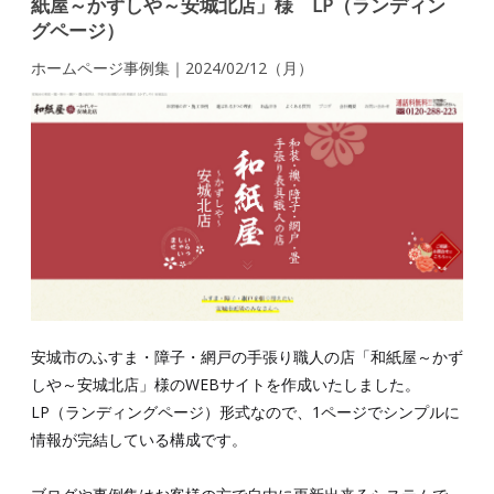
紙屋～かずしや～安城北店」様 LP（ランディン
グページ）
ホームページ事例集｜2024/02/12（月）
安城市のふすま・障子・網戸の手張り職人の店「和紙屋～かず
しや～安城北店」様のWEBサイトを作成いたしました。
LP（ランディングページ）形式なので、1ページでシンプルに
情報が完結している構成です。