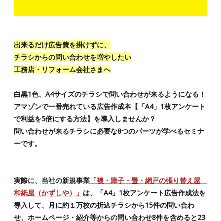
出来るだけ広告費を掛けずに、
チラシからの問い合わせを増やしたい
工務店・リフォーム会社さまへ
白黒1色、A4サイズのチラシで問い合わせが来るようになる！
アマゾンで一番売れている広告作成本【「A4」1枚アンケート
で利益を5倍にする方法】を導入しませんか？
問い合わせが来るチラシに必要な8つのパーツが学べるセミナ
ーです。
実際に、当社の新規事業
「襖・障子・畳・網戸の張り替え屋
和紙屋（かずしや）」
は、「A4」1枚アンケート広告作成法を
導入して、月に約１万枚の折込チラシから15件の問い合わ
せ、ホームページ・紹介等からの問い合わせ8件を含めると23