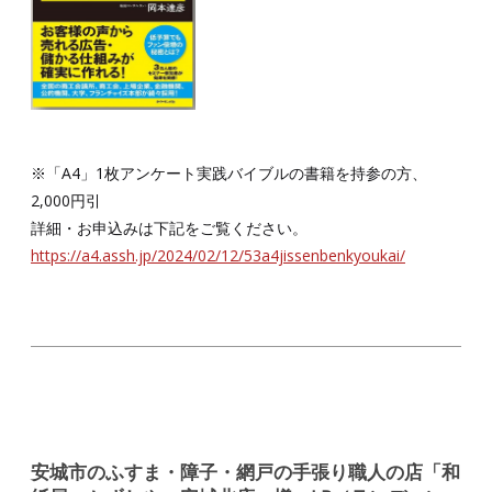
※「A4」1枚アンケート実践バイブルの書籍を持参の方、
2,000円引
詳細・お申込みは下記をご覧ください。
https://a4.assh.jp/2024/02/12/53a4jissenbenkyoukai/
安城市のふすま・障子・網戸の手張り職人の店「和