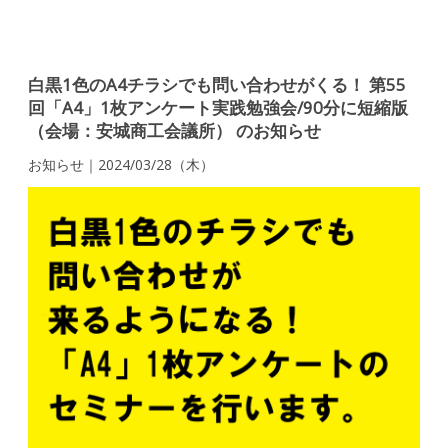
白黒1色のA4チラシでも問い合わせがくる！ 第55
回「A4」1枚アンケート実践勉強会/90分に短縮版
（会場：安城商工会議所） のお知らせ
お知らせ｜2024/03/28（木）