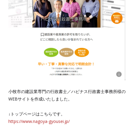
小牧市の建設業専門の行政書士／ハピナス行政書士事務所様の
WEBサイトを作成いたしました。
↓トップページはこちらです。
https://www.nagoya-gyousei.jp/