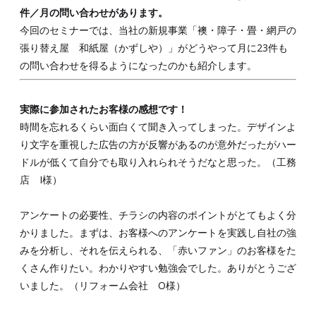
件／月の問い合わせがあります。
今回のセミナーでは、当社の新規事業「襖・障子・畳・網戸の
張り替え屋 和紙屋（かずしや）」がどうやって月に23件も
の問い合わせを得るようになったのかも紹介します。
実際に参加されたお客様の感想です！
時間を忘れるくらい面白くて聞き入ってしまった。デザインよ
り文字を重視した広告の方が反響があるのが意外だったがハー
ドルが低くて自分でも取り入れられそうだなと思った。（工務
店 I様）
アンケートの必要性、チラシの内容のポイントがとてもよく分
かりました。まずは、お客様へのアンケートを実践し自社の強
みを分析し、それを伝えられる、「赤いファン」のお客様をた
くさん作りたい。わかりやすい勉強会でした。ありがとうござ
いました。（リフォーム会社 O様）