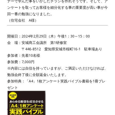
ナーで学んだ事をいかしたチラシを作れそうです。そして、ア
ンケートを取ってお客様を細分化する事の重要度が高い事が今
回一番の勉強になりました。
（住宅会社 A様）
開催日：2024年2月29日（木）午後1：30～15：00
会 場：安城商工会議所 第1研修室
〒446-8512 愛知県安城市桜町16-1 駐車場あり
参加者：先着10名様
参加費：7,000円
※内容には自信を持っていますが、ご満足いただけなければ、
勉強会終了後に全額返金いたします。
参加特典：「A4」1枚アンケート実践バイブル書籍を1冊プレ
ゼント