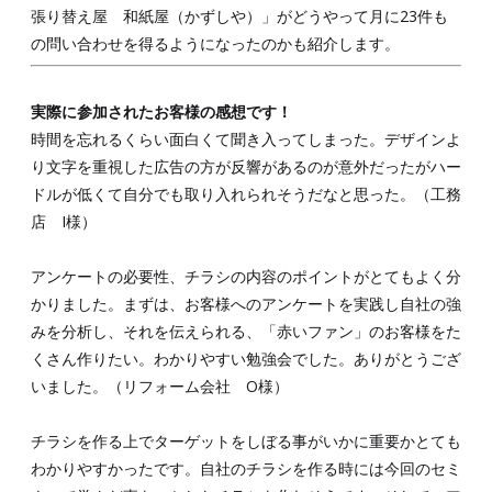
張り替え屋 和紙屋（かずしや）」がどうやって月に23件も
の問い合わせを得るようになったのかも紹介します。
実際に参加されたお客様の感想です！
時間を忘れるくらい面白くて聞き入ってしまった。デザインよ
り文字を重視した広告の方が反響があるのが意外だったがハー
ドルが低くて自分でも取り入れられそうだなと思った。（工務
店 I様）
アンケートの必要性、チラシの内容のポイントがとてもよく分
かりました。まずは、お客様へのアンケートを実践し自社の強
みを分析し、それを伝えられる、「赤いファン」のお客様をた
くさん作りたい。わかりやすい勉強会でした。ありがとうござ
いました。（リフォーム会社 O様）
チラシを作る上でターゲットをしぼる事がいかに重要かとても
わかりやすかったです。自社のチラシを作る時には今回のセミ