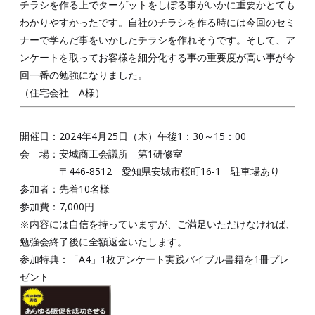
チラシを作る上でターゲットをしぼる事がいかに重要かとても
わかりやすかったです。自社のチラシを作る時には今回のセミ
ナーで学んだ事をいかしたチラシを作れそうです。そして、ア
ンケートを取ってお客様を細分化する事の重要度が高い事が今
回一番の勉強になりました。
（住宅会社 A様）
開催日：2024年4月25日（木）午後1：30～15：00
会 場：安城商工会議所 第1研修室
〒446-8512 愛知県安城市桜町16-1 駐車場あり
参加者：先着10名様
参加費：7,000円
※内容には自信を持っていますが、ご満足いただけなければ、
勉強会終了後に全額返金いたします。
参加特典：「A4」1枚アンケート実践バイブル書籍を1冊プレ
ゼント