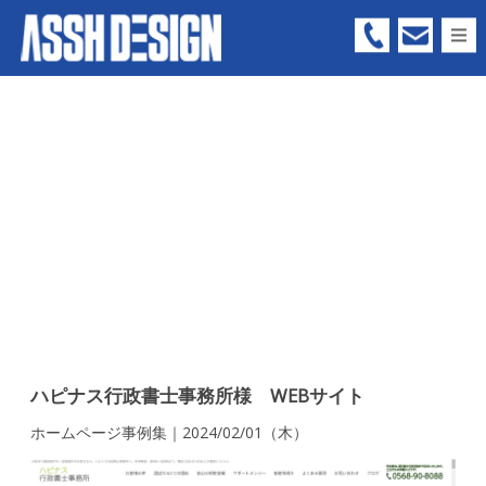
05
66
-
73
-
63
99
ハピナス行政書士事務所様 WEBサイト
ホームページ事例集｜2024/02/01（木）