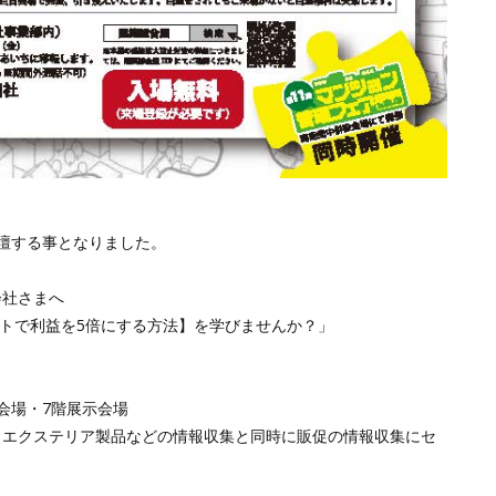
登壇する事となりました。
会社さまへ
ートで利益を5倍にする方法】を学びませんか？」
会場・7階展示会場
、エクステリア製品などの情報収集と同時に販促の情報収集にセ