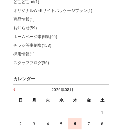
どこどこad(1)
オリジナルWEBサイトパッケージプラン(1)
商品情報(1)
お知らせ(59)
ホームページ事例集(46)
チラシ等事例集(158)
採用情報(1)
スタッフブログ(56)
カレンダー
2026年08月
日
月
火
水
木
金
土
1
2
3
4
5
6
7
8