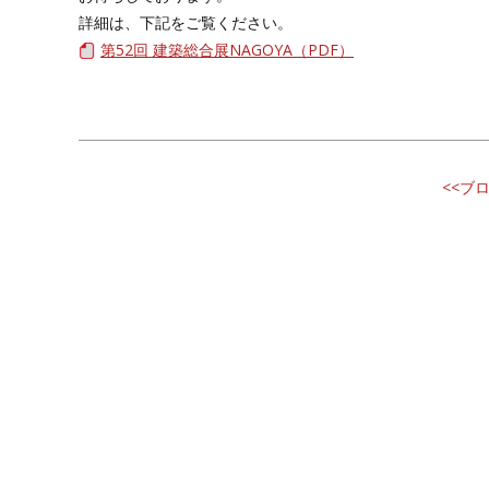
詳細は、下記をご覧ください。
第52回 建築総合展NAGOYA（PDF）
<<ブ