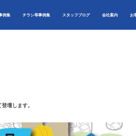
事例集
チラシ等事例集
スタッフブログ
会社案内
お
して登壇します。