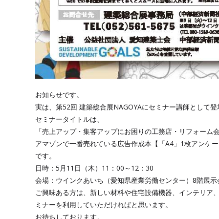
お知らせです。
実は、第52回 建築総合展NAGOYAにセミナー講師として
セミナータイトルは、
「売上アップ・集客アップにお困りの工務店・リフォーム
アマゾンで一番売れている広告作成本【「A4」1枚アンケ
です。
日時：5月11日（木）11：00～12：30
会場：ウインクあいち（愛知県産業労働センター）8階展示
ご興味ある方は、新しい材料や住宅設備機器、インテリア
ミナーを利用していただければと思います。
お待ちしております。