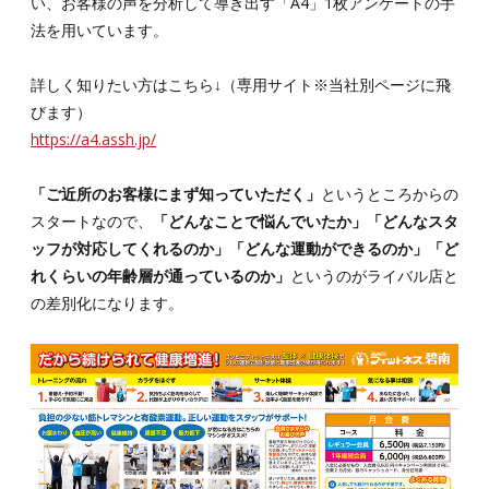
い、お客様の声を分析して導き出す「A4」1枚アンケートの手
法を用いています。
詳しく知りたい方はこちら↓（専用サイト※当社別ページに飛
びます）
https://a4.assh.jp/
「ご近所のお客様にまず知っていただく」
というところからの
スタートなので、
「どんなことで悩んでいたか」「どんなスタ
ッフが対応してくれるのか」「どんな運動ができるのか」「ど
れくらいの年齢層が通っているのか」
というのがライバル店と
の差別化になります。