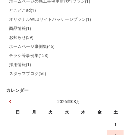
ホームページの施工事例更新代行プラン(1)
どこどこad(1)
オリジナルWEBサイトパッケージプラン(1)
商品情報(1)
お知らせ(59)
ホームページ事例集(46)
チラシ等事例集(158)
採用情報(1)
スタッフブログ(56)
カレンダー
2026年08月
日
月
火
水
木
金
土
1