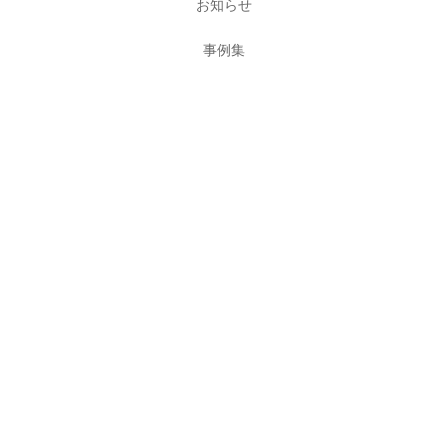
お知らせ
事例集
スタッフブログ
会社概要
採用情報
お問い合わせ
株式会社アッシュデザイン