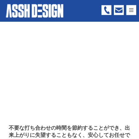
05
66
-
73
-
63
99
不要な打ち合わせの時間を節約することができ、出
来上がりに失望することもなく、安心してお任せで