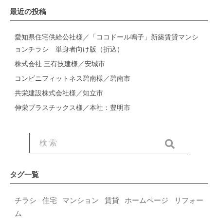
最近の投稿
愛知県住宅供給公社様／「ココドール鳴子」新築賃貸マンシ
ョンチラシ 単身者向け版（折込）
株式会社 三有技建様／安城市
コンビニフィットネス碧南様／碧南市
共栄建設株式会社様／知立市
伸栄プラスチックス様／本社：豊明市
タグ一覧
チラシ
住宅
マンション
賃貸
ホームページ
リフォー
ム