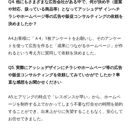
Q4. 他にもさまざまな広告会社がある中で、何が決め手（提案
や対応、扱っている商品等）となってアッシュデザ インへチ
ラシやホームページ等の広告や販促コンサルティングの依頼を
決めましたか？
A4.お客様に「Ａ4」1枚アンケートをお願いし、そのアンケー
トを使って広告を作ると「成果につながるホームページ」が作
れるという考え方に賛同して依頼を決めました。
Q5. 実際にアッシュデザインにチラシやホームページ等の広告
や販促コンサルティングを依頼してみていかがで したか？率
直な感想をお聞かせください
A5.ヒアリングの時点で「レスポンスが早い」から、ホームペ
ージを制作する上でかかってしまう不要な打合せの時間を節約
することができ、出来上がりに失望することもなく、安心して
お任せできました。