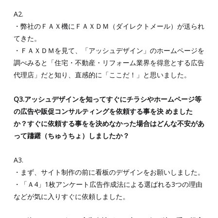
A2.
・弊社のＦＡＸ機にＦＡＸＤＭ（ダイレクトメール）が送られ
てきた。
・ＦＡＸＤＭを見て、「アッシュデザイン」のホームページを
調べみると「住宅・不動産・リフォーム業界を得意とする広告
代理店」だと知り、直感的に「ここだ！」と思いました。
Q3.アッシュデザインを知ってすぐにチラシやホームページ等
の広告や販促コンサルティングを依頼する事を決 めました
か？すぐに依頼する事をを決めなかった場合はどんな不安があ
って躊躇（ちゅうちょ）しましたか？
A3.
・まず、サイト制作の前に看板のデザインをお願いしました。
・「Ａ4」1枚アンケート広告作成法による選ばれる3つの理由
などが気に入りすぐに依頼しました。